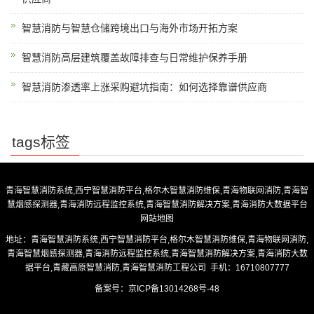
智慧消防与智慧仓储跨境出口与海外市场开拓方案
智慧消防高层建筑覆盖故障排查与日常维护保养手册
智慧消防渗透率上涨采购避坑指南：如何选择靠谱供应商
tags标签
青海智慧消防系统,西宁智慧消防平台,格尔木智慧消防维保,青海物联网消防,青海智
慧烟感探测器,青海消防远程监控系统,青海智慧消防解决方案,青海消防大数据平台
网站地图
地址：青海智慧消防系统,西宁智慧消防平台,格尔木智慧消防维保,青海物联网消防,
青海智慧烟感探测器,青海消防远程监控系统,青海智慧消防解决方案,青海消防大数
据平台,青藏高原智慧消防,青海智慧消防工程公司 手机：16710807777
备案号：
京ICP备13014268号-48