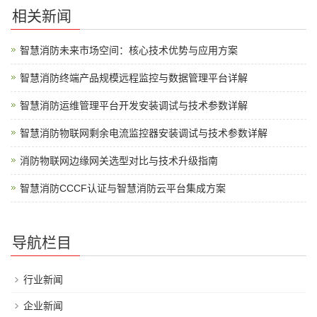
相关新闻
智慧消防未来市场空间：核心技术优势与应用方案
智慧消防终端产品规模远程监控与数据管理平台详解
智慧消防运维管理平台开发安装调试与技术参数详解
智慧消防物联网剩余电流监控器安装调试与技术参数详解
消防物联网边缘网关选型对比与技术升级指南
智慧消防CCCF认证与智慧消防云平台集成方案
导航栏目
行业新闻
企业新闻