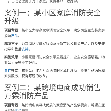
一，已成功应用于万千家庭，获得客户一致好评。
案例一：某小区家庭消防安全
升级
项目背景：
某小区为提高家庭消防安全水平，决定为业主安装家庭
消防
产品
。
解决方案：
万霖消防提供家庭消防换新市场及相关产品，以及安装
指导和售后
支持
。
实施效果：
小区家庭消防安全水平显著提升，业主安全感增强，物
业公司获得业主好评。
合作
模式：
物业公司作为万霖消防的区域代理商，负责产品销售和
安装服务，获得可观的收益。
案例二：某跨境电商成功销售
万霖消防产品
项目背景：
某跨境电商寻找优质的家庭消防产品供货商，希望在亚
马逊等
平台
销售。