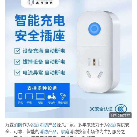
万霖
消防
作为
家庭
消防
产品
源头厂家，多年来致力于为
家庭
提供安
全、可靠、智能的
消防
产品
。
家庭
消防换新市场作为主打服务之