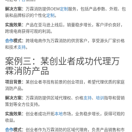
解决方案：
万霖消防提供OEM
定制
服务，包括产品参数、外观、包
装和品牌标识的个性化
定制
。
实施效果：
产品在亚马逊上线后，销量稳步增长，客户评价良好，
跨境电商获得可观的利润。
合作
模式：
跨境电商作为万霖消防的供货客户，享受源头厂家价格
和技术
支持
。
案例三：某创业者成功代理万
霖消防产品
项目背景：
某创业者寻找有前景的创业项目，希望代理优质的家庭
消防产品。
解决方案：
万霖消防提供区域代理权、价格
支持
、
培训
指导和营销
策划等全方位支持。
实施效果：
创业者成功开拓
本地
市场，业务稳步增长，获得可观的
收益。
合作
模式：
创业者作为万霖消防的区域代理商，负责产品销售和市