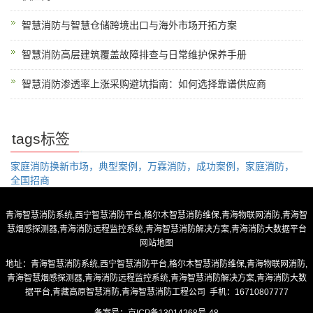
智慧消防与智慧仓储跨境出口与海外市场开拓方案
智慧消防高层建筑覆盖故障排查与日常维护保养手册
智慧消防渗透率上涨采购避坑指南：如何选择靠谱供应商
tags标签
家庭消防换新市场，典型案例，万霖消防，成功案例，家庭消防，
全国招商
青海智慧消防系统,西宁智慧消防平台,格尔木智慧消防维保,青海物联网消防,青海智
慧烟感探测器,青海消防远程监控系统,青海智慧消防解决方案,青海消防大数据平台
网站地图
地址：青海智慧消防系统,西宁智慧消防平台,格尔木智慧消防维保,青海物联网消防,
青海智慧烟感探测器,青海消防远程监控系统,青海智慧消防解决方案,青海消防大数
据平台,青藏高原智慧消防,青海智慧消防工程公司 手机：16710807777