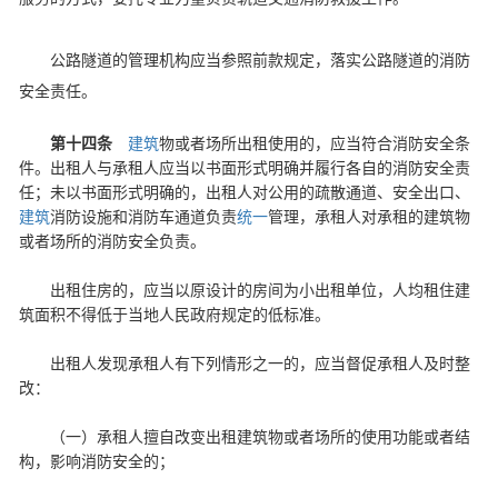
公路隧道的管理机构应当参照前款规定，落实公路隧道的消防
安全责任。
第十四条
建筑
物或者场所出租使用的，应当符合消防安全条
件。出租人与承租人应当以书面形式明确并履行各自的消防安全责
任；未以书面形式明确的，出租人对公用的疏散通道、安全出口、
建筑
消防设施和消防车通道负责
统一
管理，承租人对承租的建筑物
或者场所的消防安全负责。
出租住房的，应当以原设计的房间为小出租单位，人均租住建
筑面积不得低于当地人民政府规定的低标准。
出租人发现承租人有下列情形之一的，应当督促承租人及时整
改：
（一）承租人擅自改变出租建筑物或者场所的使用功能或者结
构，影响消防安全的；