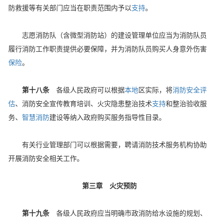
防救援等有关部门应当在职责范围内予以
支持
。
志愿消防队（含微型消防站）的建设管理单位应当为消防队员
履行消防工作职责提供必要保障，并为消防队员购买人身意外伤害
保险
。
第十八条
各级人民政府可以根据
本地
区实际，将
消防安全评
估
、消防安全宣传教育培训、火灾隐患整治技术
支持
和整治验收服
务、
智慧消防
建设等纳入政府购买服务指导性目录。
有关行业管理部门可以根据需要，聘请消防技术服务机构协助
开展消防安全相关工作。
第三章 火灾预防
第十九条
各级人民政府应当明确市政消防给水设施的规划、