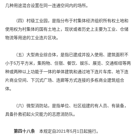
几种用途混合设置在同一连通空间内的场所。
（四）村级工业园，是指分布于村集体经济组织所有权土地和
使用权为村集体的国有土地上，现状或者历史上主要为工业、仓储
物流等用途的工业连片区块。
（五）大型商业综合体，是指已建成并投入使用、建筑面积不
小于5万平方米，集购物、住宿、餐饮、娱乐、展览、交通枢纽等两
种或两种以上功能于一体的单体建筑和通过地下连片车库、地下连
片商业空间、下沉式广场、连廊等方式连接的多栋商业建筑组合
体。
（六）微型消防站，是指单位、社区组建的有人员、有装备，
具备扑救初起火灾能力的志愿消防队。
第四十八条
本规定自2021年5月1日起施行。