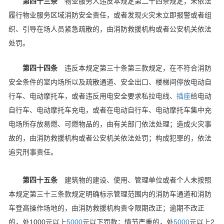
第四十三条
物业服务人违反本规定第二十四条规定，未依法
履行物业服务区域消防安全责任，或者发现火灾未立即报警或者组
织、引导在场人员紧急疏散的，由消防救援机构或者公安机关依法
处罚。
第四十四条
违反本规定第三十条第三款规定，在不符合消防
安全条件的室内场所以及疏散通道、安全出口、楼梯间停放电动自
行车、电动摩托车，或者违反用电安全要求私拉电线、
插座
给电动
自行车、电动摩托车充电，或者在电动自行车、电动摩托车集中充
电场所存放易燃、可燃物品的，由有关部门依法处理；造成火灾事
故的，由消防救援机构或者公安机关依法处罚；构成犯罪的，依法
追究刑事责任。
第四十五条
建筑物的建设、使用、管理单位或者个人未按照
本规定第三十三条款规定明确标示管理范围内的消防车通道和消防
车登高操作场地的，由消防救援机构责令限期改正；逾期不改正
的，处1000元以上
5000
元以下罚款；情节严重的，处
5000
元以上2