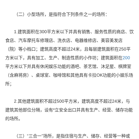
（二）小型场所，是指符合下列条件之一的场所：
1.建筑面积在300平方米以下并具有销售、服务性质的商店、饮
食店、汽车摩托车修理店、洗衣店、电器维修店、美容美发店
（院）等小档口；建筑高度不超过24米，且每层建筑面积在250平
方米以下，具有加工、生产、制造性质的小作坊；建筑面积在
200
平方米以下并具有休闲娱乐功能的酒吧、茶艺馆、沐足屋、棋牌室
（含麻将房）、桌球室、咖啡馆和其他具有卡拉OK功能的小娱乐场
所；
2.其他建筑面积不超过500平方米，建筑高度不超过24米，与
建筑其他部位分隔，设有*立安全出口并具有生产、经营、储存功能
的场所。
（三）“三合一”场所，是指住宿与生产、储存、经营等一种或