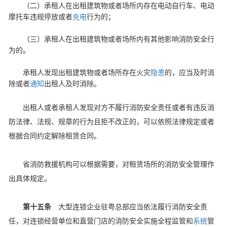
（二）承租人在出租建筑物或者场所内存在电动自行车、电动
摩托车违规停放或者
充电
行为的；
（三）承租人在出租建筑物或者场所内有其他影响消防安全行
为的。
承租人发现出租建筑物或者场所存在火灾
隐患
的，应当及时消
除或者
通知
出租人及时消除。
出租人或者承租人发现对方不履行消防安全责任或者有违反消
防法律、法规、规章的行为且拒不改正的，可以依照法律规定或者
根据合同约定解除租赁合同。
省消防救援机构可以根据需要，对租赁场所的消防安全管理作
出具体规定。
第十五条
大型连锁企业驻粤总部应当依法履行消防安全责
任，对连锁经营单位和直营门店的消防安全实施全程监管和
系统
管