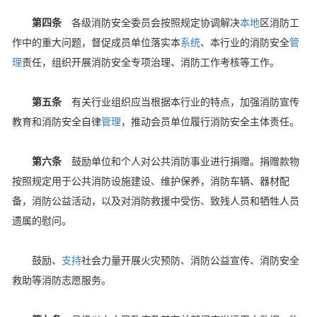
第四条
各级消防安全委员会按照规定协调解决
本地
区消防工
作中的重大问题，督促成员单位落实本
系统
、本行业的消防安全
管
理
责任，组织开展消防安全专项治理、消防工作考核等工作。
第五条
有关行业组织应当根据本行业的特点，加强消防宣传
教育和消防安全自律
管理
，推动会员单位履行消防安全主体责任。
第六条
鼓励单位和个人对公共消防事业进行捐赠。捐赠款物
按照规定用于公共消防设施建设、维护保养，消防车辆、器材配
备，消防公益活动，以及对消防救援中受伤、致残人员和牺牲人员
遗属的慰问。
鼓励、
支持
社会力量开展火灾预防、消防公益宣传、消防安全
救助等消防志愿服务。