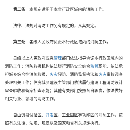
第二条
本规定适用于本省行政区域内的消防工作。
法律、法规对消防工作另有规定的，从其规定。
第三条
各级人民政府负责本行政区域内的消防工作。
县级以上人民政府应急
管理
部门依法指导协调本行政区域内的
消防工作；消防救援机构依法履行消防安全综合
监管
职能，依法承
担城乡综合性消防救援、
火灾
预防、消防监督执法和
火灾
事故调查
处理相关工作；住房城乡建设主管部门依法履行建设工程消防设计
审查验收和备案抽查职能；其他有关部门按照各自职责，依法做好
相关行业、领域的消防工作。
自由贸易试验区、
开发
区、工业园区等功能区的消防工作，按
照有关法律、法规、规章以及国家和省有关规定执行。