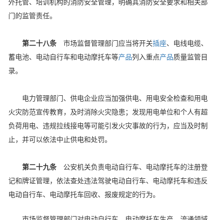
外托管、培训机构的消防安全管理，明确其消防安全要求和相关部
门的监管责任。
第二十八条
市场监督管理部门应当将开关
插座
、电线电缆、
蓄电池、电动自行车和电动摩托车等
产品
列入重点
产品
质量监管目
录。
电力管理部门、供电企业应当加强供电、用电安全检查和用电
火灾防范宣传教育，及时消除火灾隐患；发现用电单位和个人有超
负荷用电、违规拉线接电等可能引发火灾事故的行为，应当及时制
止，并可以依法中止供电和处罚。
第二十九条
公安机关负责电动自行车、电动摩托车的注册登
记和牌证管理，依法查处违法驾驶电动自行车、电动摩托车和违反
电动自行车、电动摩托车回收、报废规定的行为。
市场监督管理部门对电动自行车、电动摩托车生产、流通领域