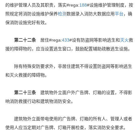
的维护管理人员及其职责，落实#rega:
188
#设施维护管理制度，按
照规定将消防设施维护保养
检测
数据录入消防大数据应用
平台
，确
保消防设施完好有效。
第二十二条
居住#rega:
433
#设有防盗网等影响逃生和
灭火
救
援的障碍物的，应当设置逃生窗口，鼓励配置辅助疏散逃生设施。
除有特殊安防要求外，非居住建筑不得设置防盗网等影响逃生
和灭火救援的障碍物。
第二十三条
建筑物外立面户外广告牌、灯箱的设置，不得影
响消防救援行动和建筑物消防安全。
建筑物外立面带电使用的广告牌、灯箱的所有人、管理人或者
使用人应当定期对广告牌、灯箱开展检查，落实消防安全要求。