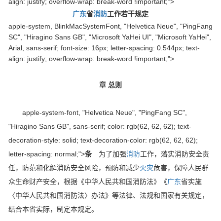
align: justify; overflow-wrap: break-word !important;">
广东
省
消防
工作若干规定
apple-system, BlinkMacSystemFont, "Helvetica Neue", "PingFang
SC", "Hiragino Sans GB", "Microsoft YaHei UI", "Microsoft YaHei",
Arial, sans-serif; font-size: 16px; letter-spacing: 0.544px; text-
align: justify; overflow-wrap: break-word !important;">
章 总则
apple-system-font, "Helvetica Neue", "PingFang SC",
"Hiragino Sans GB", sans-serif; color: rgb(62, 62, 62); text-
decoration-style: solid; text-decoration-color: rgb(62, 62, 62);
letter-spacing: normal;">
条
为了加强
消防
工作，落实消防安全责
任，防范和化解消防安全风险，预防和减少
火灾
危害，保障人民群
众生命财产安全，根据《中华人民共和国消防法》《
广东
省实施
〈中华人民共和国消防法〉办法》等法律、法规和国家有关规定，
结合本省实际，制定本规定。