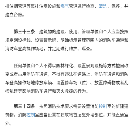
排油烟管道等集排油烟设施和
燃气
管道进行检查、
清洗
、保养，并
建立台账。
第三十三条
建筑物的建设、使用、管理单位和个人应当按照
规定划设标线、设置警示牌，明确标示管理范围内的消防车通道和
消防车登高操作场地，并定期进行维护、巡查。
任何单位和个人不得以园林绿化、设置景观设施等方式擅自改
变或者占用消防车通道，不得有违法在道路上、消防车通道和消防
车登高操作场地停放车辆、设置停车场（位）、放置障碍物或者乱
搭乱建等影响消防车通行和灭火救援的行为。
第三十四条
按照消防技术要求需要设置消防
控制
室的新建建
筑物，消防
控制
室应当设置在建筑物首层靠外墙部位，并能直通室
外。