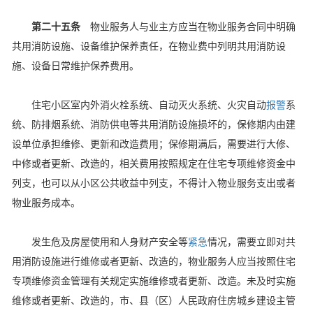
第二十五条
物业服务人与业主方应当在物业服务合同中明确
共用消防设施、设备维护保养责任，在物业费中列明共用消防设
施、设备日常维护保养费用。
住宅小区室内外消火栓系统、自动灭火系统、火灾自动
报警
系
统、防排烟系统、消防供电等共用消防设施损坏的，保修期内由建
设单位承担维修、更新和改造费用；保修期满后，需要进行大修、
中修或者更新、改造的，相关费用按照规定在住宅专项维修资金中
列支，也可以从小区公共收益中列支，不得计入物业服务支出或者
物业服务成本。
发生危及房屋使用和人身财产安全等
紧急
情况，需要立即对共
用消防设施进行维修或者更新、改造的，物业服务人应当按照住宅
专项维修资金管理有关规定实施维修或者更新、改造。未及时实施
维修或者更新、改造的，市、县（区）人民政府住房城乡建设主管