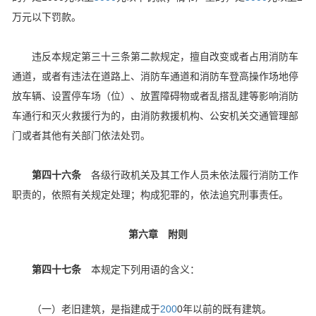
万元以下罚款。
违反本规定第三十三条第二款规定，擅自改变或者占用消防车
通道，或者有违法在道路上、消防车通道和消防车登高操作场地停
放车辆、设置停车场（位）、放置障碍物或者乱搭乱建等影响消防
车通行和灭火救援行为的，由消防救援机构、公安机关交通管理部
门或者其他有关部门依法处罚。
第四十六条
各级行政机关及其工作人员未依法履行消防工作
职责的，依照有关规定处理；构成犯罪的，依法追究刑事责任。
第六章 附则
第四十七条
本规定下列用语的含义：
（一）老旧建筑，是指建成于
200
0年以前的既有建筑。