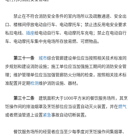
禁止在不符合消防安全条件的室内场所以及疏散通道、安全出
口、楼梯间停放电动自行车、电动摩托车；禁止违反用电安全要求
私拉电线、
插座
给电动自行车、电动摩托车充电；禁止在电动自行
车、电动摩托车集中充电场所存放易燃、可燃物品。
第三十一条
城市
综合管廊建设单位应当按照相关技术标准同
步规划和建设消防设施；施工单位应当加强施工期间的消防安全管
理；维护管理单位应当加强管廊防火分隔的检查，按照相关技术标
准配置并定期
检测
维护消防设施、器材。
第三十二条
建筑面积大于1000平方米的餐饮服务场所，其烹
饪操作间的排油烟罩及烹饪部位应当设置自动灭火装置，并在
燃气
或者燃油管道上设置
紧急
事故自动切断装置。
餐饮服务场所的经营者应当至少每季度对烹饪操作间集烟罩、