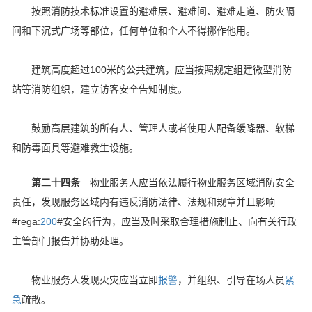
按照消防技术标准设置的避难层、避难间、避难走道、防火隔
间和下沉式广场等部位，任何单位和个人不得挪作他用。
建筑高度超过100米的公共建筑，应当按照规定组建微型消防
站等消防组织，建立访客安全告知制度。
鼓励高层建筑的所有人、管理人或者使用人配备缓降器、软梯
和防毒面具等避难救生设施。
第二十四条
物业服务人应当依法履行物业服务区域消防安全
责任，发现服务区域内有违反消防法律、法规和规章并且影响
#rega:
200
#安全的行为，应当及时采取合理措施制止、向有关行政
主管部门报告并协助处理。
物业服务人发现火灾应当立即
报警
，并组织、引导在场人员
紧
急
疏散。