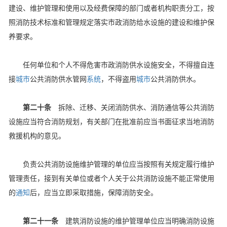
建设、维护管理和使用以及经费保障的部门或者机构职责分工，按
照消防技术标准和管理规定落实市政消防给水设施的建设和维护保
养要求。
任何单位和个人不得危害市政消防供水设施安全，不得擅自连
接
城市
公共消防供水管网
系统
，不得盗用
城市
公共消防供水。
第二十条
拆除、迁移、关闭消防供水、消防通信等公共消防
设施应当符合消防规划，有关部门在批准前应当书面征求当地消防
救援机构的意见。
负责公共消防设施维护管理的单位应当按照有关规定履行维护
管理责任，接到有关单位或者个人关于公共消防设施不能正常使用
的
通知
后，应当立即采取措施，保障消防安全。
第二十一条
建筑消防设施的维护管理单位应当明确消防设施