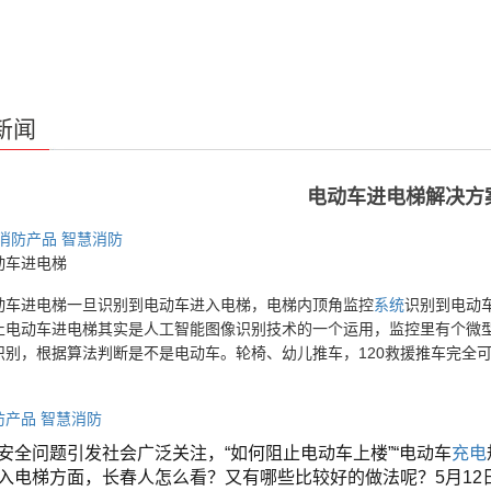
新闻
电动车进电梯解决方
消防产品
智慧消防
动车进电梯
动车进电梯一旦识别到电动车进入电梯，电梯内顶角监控
系统
识别到电动
止电动车进电梯其实是人工智能图像识别技术的一个运用，监控里有个微
识别，根据算法判断是不是电动车。轮椅、幼儿推车，120救援推车完全
防产品
智慧消防
安全问题引发社会广泛关注，“如何阻止电动车上楼”“电动车
充电
入电梯方面，长春人怎么看？又有哪些比较好的做法呢？5月12