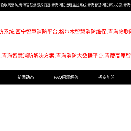
海物联网消防,青海智慧烟感探测器,青海消防远程监控系统,青海智慧消防解决方案,青
防系统,西宁智慧消防平台,格尔木智慧消防维保,青海物联
,青海智慧消防解决方案,青海消防大数据平台,青藏高原
新闻动态
FAQ问题解答
招商加盟