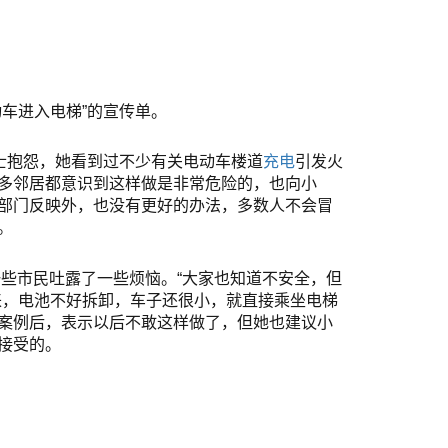
车进入电梯”的宣传单。
士抱怨，她看到过不少有关电动车楼道
充电
引发火
多邻居都意识到这样做是非常危险的，也向小
部门
反映外，也没有更好的办法，多数人不会冒
。
些市民吐露了一些烦恼。“大家也知道不安全，但
来，电池不好拆卸，车子还很小，就直接乘坐电梯
案例后，表示以后不敢这样做了，但她也建议小
接受的。