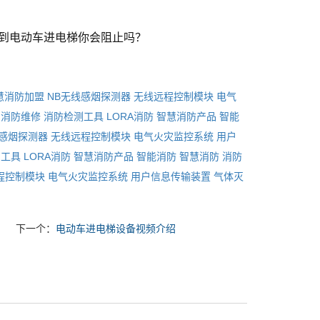
到电动车进电梯你会阻止吗？
慧消防加盟
NB无线感烟探测器
无线远程控制模块
电气
消防维修
消防检测工具
LORA消防
智慧消防产品
智能
线感烟探测器
无线远程控制模块
电气火灾监控系统
用户
测工具
LORA消防
智慧消防产品
智能消防
智慧消防
消防
程控制模块
电气火灾监控系统
用户信息传输装置
气体灭
下一个：
电动车进电梯设备视频介绍