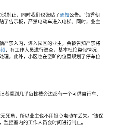
劝说制止，同时我们也张贴了
通知
公告。”领秀朝
贴了告示板，严禁电动车进入电梯。同时，业主
辆严禁入内，进入园区的业主，会被告知严禁将
视频
，有工作人员进行巡查，基本杜绝类似情况，
处理。此外，小区也在空旷的位置规划了停车位
记者看到几乎每栋楼旁边都有一个可供自行车、
无死角，所以业主也不用担心电动车丢失。”该保
，监控室内的工作人员会时间进行制止。