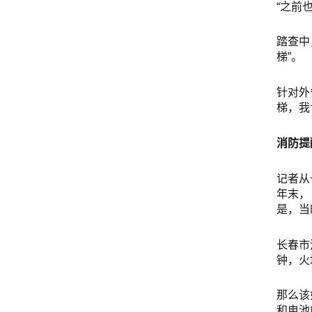
“之前
踏查中
梯”。
针对外
梯，我
消防提
记者从
年末
是，当
长春市
钟，火
那么该
和电池