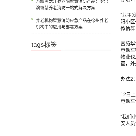
万霖黑龙江养老院智慧消防产品：哈尔
滨智慧养老消防一站式解决方案
“业主
养老机构智慧消防应急产品在徐州养老
阳小区
机构中的应用与部署方案
微信群
tags标签
富苑华
电动车
物业也
置，外
办法2
12日
电动车
“我们
安人员