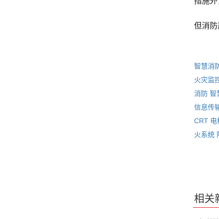
措施外
但消防
智慧消
火灾监
消防
智
信息传
CRT
电
火系统
相关