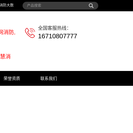
海消防大数
全国客服热线：
网消防,
16710807777
智慧消
荣誉资质
联系我们