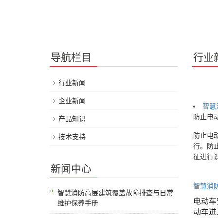
导航栏目
行业
行业新闻
企业新闻
智慧
防止电
产品知识
防止电
技术支持
行。防
征进行
新闻中心
智慧消
智慧消防高层建筑覆盖故障排查与日常
电动车
维护保养手册
动车进