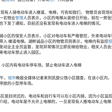
发现有人骑电动车进入楼道、电梯，可告知我们，
物管员
会现场
一名物业
管理
人员表示，小区的电梯从装修日开始，就在一旁张
也下发了通知，目前还没有发现有电动车进入电梯的情况。
城小区的保安人员表示，小区对电动车有严格管控，外来电动车
带入
楼道电梯
。湖畔诚品小区的物管员则表示，电梯内有监控
发动业主全员监督，发现异常情况立即反映给物业，相关人员会
来电动车禁止进入园区。
：小区内有电动车停车场，禁止电动车进入电梯
上午，
城市
晚报全媒体记者来到凯旋公馆小区踏查，在该小区内，
停放的小型停车场。
小区是封闭式的，电动车和自行车可以在小区内骑，因为小区监控
介绍，电动车是不允许上电梯的，一旦发现有人推电动车上电梯