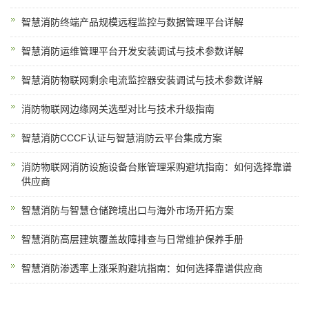
智慧消防终端产品规模远程监控与数据管理平台详解
智慧消防运维管理平台开发安装调试与技术参数详解
智慧消防物联网剩余电流监控器安装调试与技术参数详解
消防物联网边缘网关选型对比与技术升级指南
智慧消防CCCF认证与智慧消防云平台集成方案
消防物联网消防设施设备台账管理采购避坑指南：如何选择靠谱
供应商
智慧消防与智慧仓储跨境出口与海外市场开拓方案
智慧消防高层建筑覆盖故障排查与日常维护保养手册
智慧消防渗透率上涨采购避坑指南：如何选择靠谱供应商