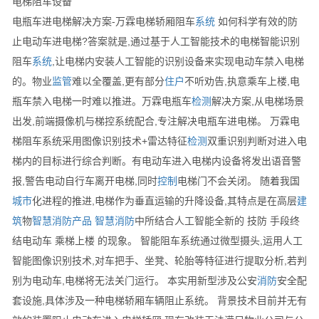
电梯阻车设备
电瓶车进电梯解决方案-万霖电梯轿厢阻车
系统
如何科学有效的防
止电动车进电梯?答案就是,通过基于人工智能技术的电梯智能识别
阻车
系统
,让电梯内安装人工智能的识别设备来实现电动车禁入电梯
的。物业
监管
难以全覆盖,更有部分
住户
不听劝告,执意乘车上楼,电
瓶车禁入电梯一时难以推进。万霖电瓶车
检测
解决方案,从电梯场景
出发,前端摄像机与梯控系统配合,专注解决电瓶车进电梯。 万霖电
梯阻车系统采用图像识别技术+雷达特征
检测
双重识别判断对进入电
梯内的目标进行综合判断。有电动车进入电梯内设备将发出语音警
报,警告电动自行车离开电梯,同时
控制
电梯门不会关闭。 随着我国
城市
化进程的推进,电梯作为垂直运输的升降设备,其特点是在高层
建
筑
物
智慧消防产品
智慧消防
中所结合人工智能全新的 技防 手段终
结电动车 乘梯上楼 的现象。 智能阻车系统通过微型摄头,运用人工
智能图像识别技术,对车把手、坐凳、轮胎等特征进行提取分析,若判
别为电动车,电梯将无法关门运行。 本实用新型涉及公安
消防
安全配
套设施,具体涉及一种电梯轿厢车辆阻止系统。 背景技术目前并无有