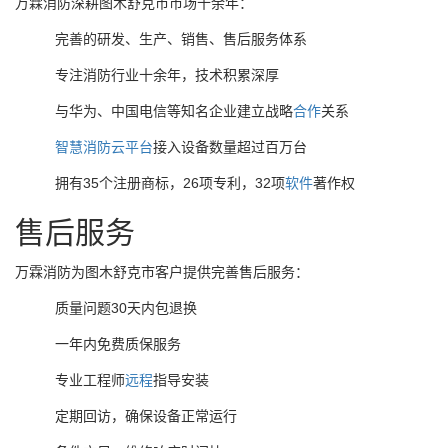
万霖消防深耕图木舒克市市场十余年：
完善的研发、生产、销售、售后服务体系
专注消防行业十余年，技术积累深厚
与华为、中国电信等知名企业建立战略
合作
关系
智慧消防
云
平台
接入设备数量超过百万台
拥有35个注册商标，26项专利，32项
软件
著作权
售后服务
万霖消防为图木舒克市客户提供完善售后服务：
质量问题30天内包退换
一年内免费质保服务
专业工程师
远程
指导安装
定期回访，确保设备正常运行