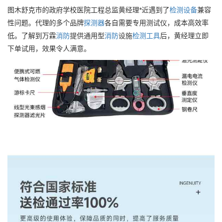
图木舒克市的政府学校医院工程总监黄经理*近遇到了
检测设备
兼容
性问题。代理的多个品牌
探测器
各自需要专用测试仪，成本高效率
低。了解到万霖
消防
提供通用型
消防
设施
检测
工具
后，黄经理立即
下单试用，效果令人满意。