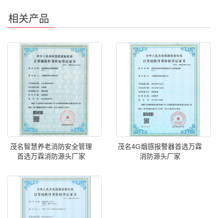
相关产品
茂名智慧养老消防安全管理
茂名4G烟感报警器首选万霖
首选万霖消防源头厂家
消防源头厂家