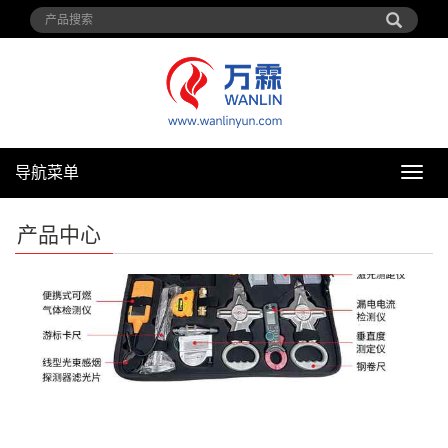
导航菜单
导
航
菜
产品中心
单