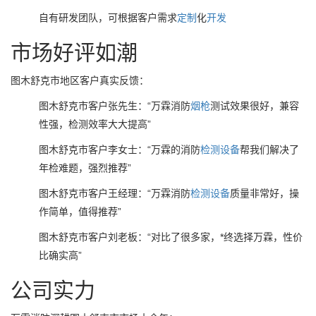
自有研发团队，可根据客户需求
定制
化
开发
市场好评如潮
图木舒克市地区客户真实反馈：
图木舒克市客户张先生：“万霖消防
烟枪
测试效果很好，兼容
性强，检测效率大大提高”
图木舒克市客户李女士：“万霖的消防
检测设备
帮我们解决了
年检难题，强烈推荐”
图木舒克市客户王经理：“万霖消防
检测设备
质量非常好，操
作简单，值得推荐”
图木舒克市客户刘老板：“对比了很多家，*终选择万霖，性价
比确实高”
公司实力