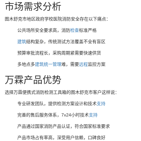
市场需求分析
图木舒克市地区政府学校医院消防安全存在以下痛点：
公共场所安全要求高，消防
检查
标准严格
建筑
结构复杂，传统测试方法覆盖不全有盲区
预算审批流程长，采购周期紧需要快速供货
多地点多
建筑
统一
管理
难，需要
远程
监控方案
万霖产品优势
选择万霖便携式消防检测工具箱的图木舒克市客户这样说：
专业研发团队，提供检测方案设计和技术
支持
完善的售后服务体系，7x24小时技术
支持
产品通过国家消防产品认证，符合国家标准要求
产品市场占有率高，深受用户信赖，口碑良好